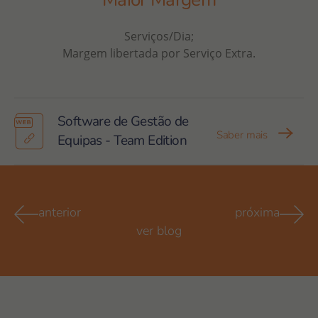
Serviços/Dia;
Margem libertada por Serviço Extra.
Software de Gestão de
Saber mais
Equipas - Team Edition
anterior
próxima
ver blog