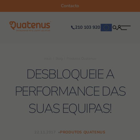
Contacto
210 103 920
Início
Blog
Produtos Quatenus
DESBLOQUEIE A
PERFORMANCE DAS
SUAS EQUIPAS!
22.11.2017
PRODUTOS QUATENUS