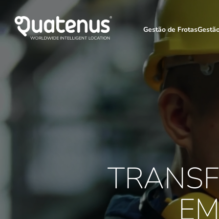
Gestão de Frotas
Gestã
TRANSF
EM