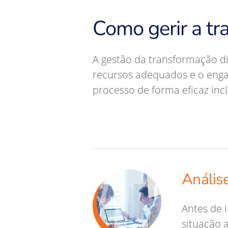
Como gerir a tr
A gestão da transformação d
recursos adequados e o enga
processo de forma eficaz inc
Análise
Antes de 
situação 