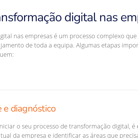
ansformação digital nas e
igital nas empresas é um processo complexo que
jamento de toda a equipa. Algumas etapas import
luem:
 e diagnóstico
iniciar o seu processo de transformação digital, 
atual da empresa e identificar as áreas que prec