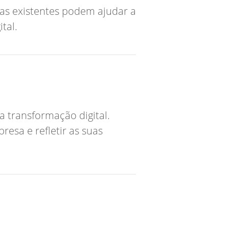
ias existentes podem ajudar a
tal.
a transformação digital.
esa e refletir as suas