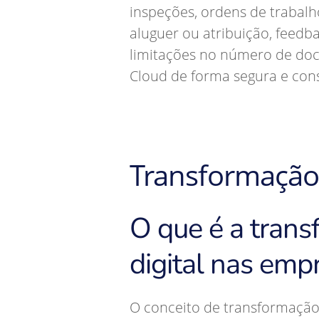
inspeções, ordens de trabalh
aluguer ou atribuição, feedb
limitações no número de do
Cloud de forma segura e cons
Transformação 
O que é a tran
digital nas emp
O conceito de transformação