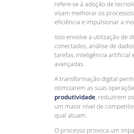
refere-se à adoção de tecnolo
visam melhorar os processos
eficiência e impulsionar a i
Isso envolve a utilização de d
conectados, análise de dado
tarefas, inteligência artificia
avançadas.
A transformação digital perm
otimizarem as suas operaçõe
produtividade
, reduzirem o
um maior nível de competiti
qual atuam.
O processo provoca um impa