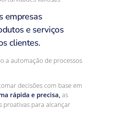
às empresas
odutos e serviços
s clientes.
ndo a automação de processos
e tomar decisões com base em
ma rápida e precisa,
as
 proativas para alcançar