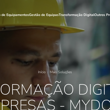
o de Equipamentos
Gestão de Equipas
Transformação Digital
Outros Pr
Início
Mais Soluções
ORMAÇÃO DIGI
PRESAS - MYD