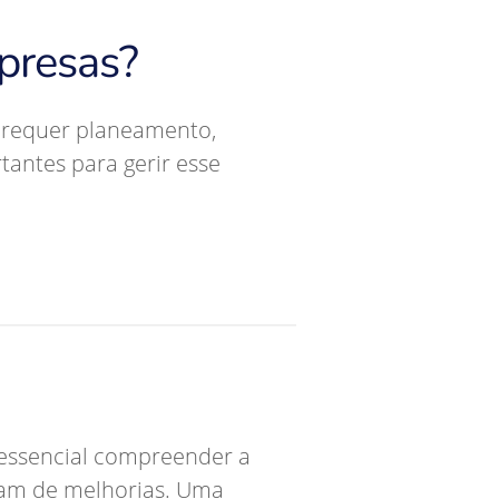
mpresas?
 requer planeamento,
antes para gerir esse
é essencial compreender a
isam de melhorias. Uma