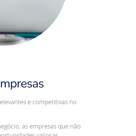
 empresas
elevantes e competitivas no
negócio, as empresas que não
ortunidades valiosas.