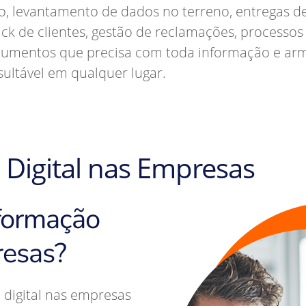
o, levantamento de dados no terreno, entregas de
ack de clientes, gestão de reclamações, processos
cumentos que precisa com toda informação e a
ultável em qualquer lugar.
Digital nas Empresas
sformação
resas?
 digital nas empresas