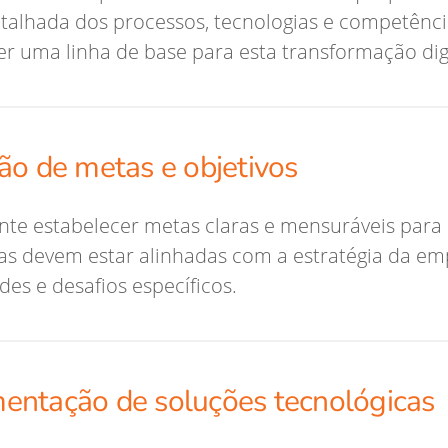
etalhada dos processos, tecnologias e competênc
er uma linha de base para esta transformação digi
ão de metas e objetivos
nte estabelecer metas claras e mensuráveis para 
as devem estar alinhadas com a estratégia da empr
des e desafios específicos.
entação de soluções tecnológicas