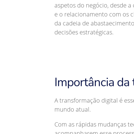
aspetos do negócio, desde a
e o relacionamento com os cl
da cadeia de abastaeciment
decisões estratégicas.
Importância da 
A transformação digital é es
mundo atual.
Com as rápidas mudanças tec
acompanharem esse processo 