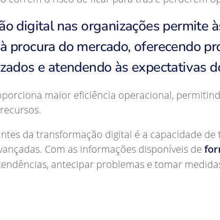
ão digital nas organizações permite 
à procura do mercado, oferecendo pr
zados e atendendo às expectativas do
oporciona maior eficiência operacional, permiti
 recursos.
antes da transformação digital é a capacidade d
avançadas. Com as informações disponíveis de
for
tendências, antecipar problemas e tomar medidas