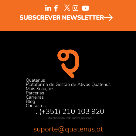
SUBSCREVER NEWSLETTER
Quatenus
Plataforma de Gestão de Ativos Quatenus
Mais Soluções
Parcerias
Carreiras
Blog
Contactos
T. (+351) 210 103 920
Custo chamada rede móvel nacional
suporte@quatenus.pt