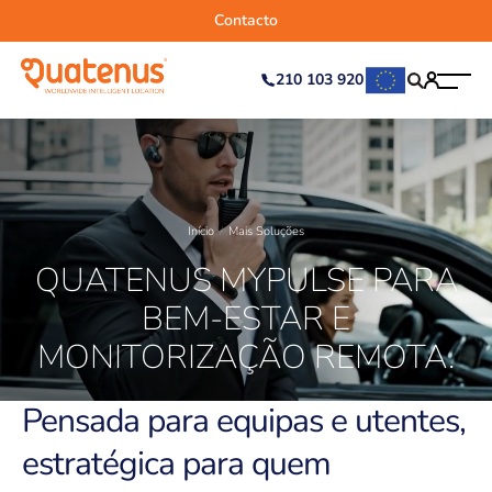
Contacto
210 103 920
Início
Mais Soluções
QUATENUS MYPULSE PARA
BEM-ESTAR E
MONITORIZAÇÃO REMOTA.
Pensada para equipas e utentes,
estratégica para quem