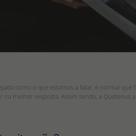
ejado como o que estamos a falar, é normal que f
 na melhor resposta. Assim sendo, a Quatenus an