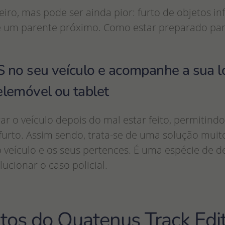
eiro, mas pode ser ainda pior: furto de objetos 
e um parente próximo. Como estar preparado pa
 no seu veículo e acompanhe a sua l
elemóvel ou tablet
ar o veículo depois do mal estar feito, permiti
furto. Assim sendo, trata-se de uma solução muito
 veículo e os seus pertences. É uma espécie de de
lucionar o caso policial.
butos do Quatenus Track Edi