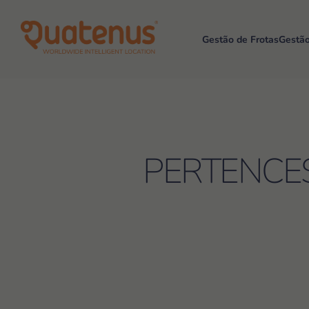
Gestão de Frotas
Gestã
PERTENCES