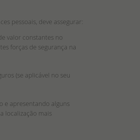
es pessoais, deve assegurar:
 de valor constantes no
ntes forças de segurança na
ros (se aplicável no seu
o e apresentando alguns
ua localização mais