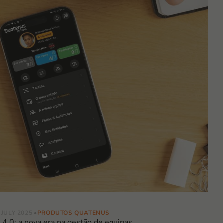
 JULY 2025
PRODUTOS QUATENUS
.0: a nova era na gestão de equipas