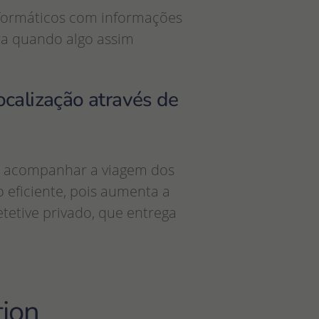
informáticos com informações
ra quando algo assim
ocalização através de
ndo acompanhar a viagem dos
 eficiente, pois aumenta a
tetive privado, que entrega
tion