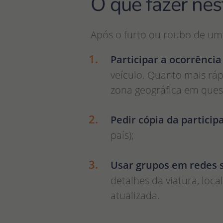
O que fazer nes
Após o furto ou roubo de um
Participar a ocorrência
veículo. Quanto mais ráp
zona geográfica em ques
Pedir cópia da particip
país);
Usar grupos em redes s
detalhes da viatura, loc
atualizada.