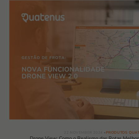
22 NOVEMBER 2024
PRODUTOS QUA
Drone View: Como o Realismo das Rotas Melhora