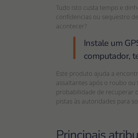
Tudo isto custa tempo e dinh
confidencias ou sequestro d
acontecer?
Instale um GPS
computador, t
Este produto ajuda a encontr
assaltantes após o roubo ou 
probabilidade de recuperar o
pistas às autoridades para so
Principais atri