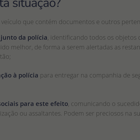
ta situação?
 veículo que contém documentos e outros pertenc
 junto da polícia
, identificando todos os objetos
ido melhor, de forma a serem alertadas as resta
tão;
ação à polícia
para entregar na companhia de segu
ociais para este efeito
, comunicando o sucedid
alização ou assaltantes. Podem ser preciosos na s