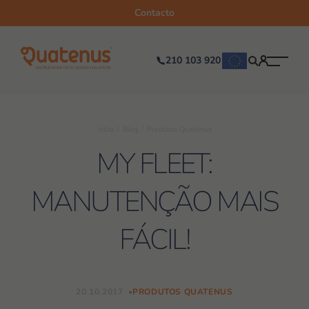
Contacto
210 103 920
Início
Blog
Produtos Quatenus
MY FLEET:
MANUTENÇÃO MAIS
FÁCIL!
20.10.2017
PRODUTOS QUATENUS