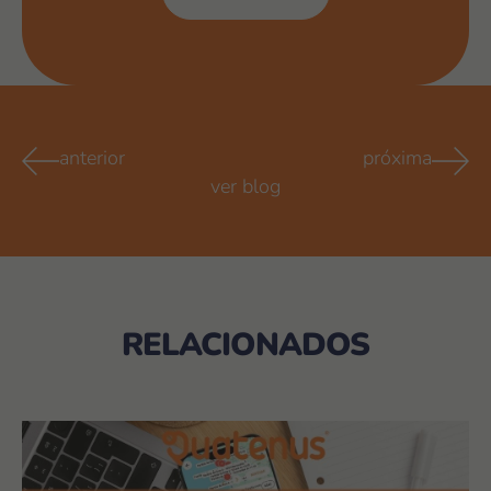
anterior
próxima
ver blog
RELACIONADOS