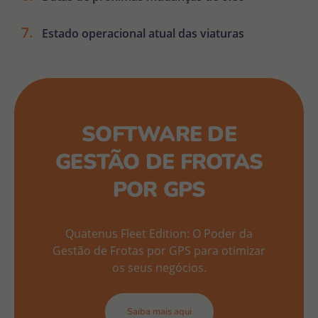
Estado operacional atual das viaturas
SOFTWARE DE
GESTÃO DE FROTAS
POR GPS
Quatenus Fleet Edition: O Poder da
Gestão de Frotas por GPS para otimizar
os seus negócios.
Saiba mais aqui