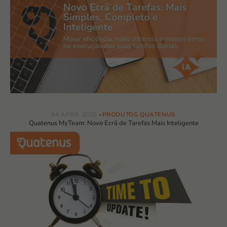
04 APRIL 2025
PRODUTOS QUATENUS
Quatenus MyTeam: Novo Ecrã de Tarefas Mais Inteligente