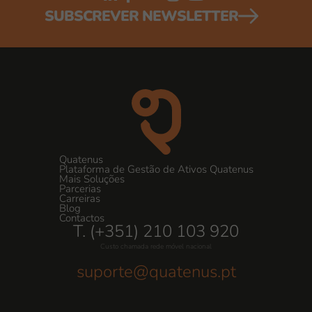
SUBSCREVER NEWSLETTER
Quatenus
Plataforma de Gestão de Ativos Quatenus
Mais Soluções
Parcerias
Carreiras
Blog
Contactos
T. (+351) 210 103 920
Custo chamada rede móvel nacional
suporte@quatenus.pt