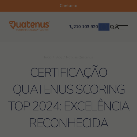
Contacto
210 103 920
Início
Blog
Notícias Quatenus
CERTIFICAÇÃO
QUATENUS SCORING
TOP 2024: EXCELÊNCIA
RECONHECIDA