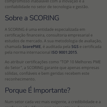
compromisso inabalável com a inovação e a
confiabilidade no setor de tecnologia e gestão.
Sobre a SCORING
A SCORING é uma entidade especializada em
certificação financeira, consultoria empresarial e
estudos de mercado. A sua metodologia de avaliação,
chamada
ScorePME
, é auditada pela
SGS
e certificada
pela norma internacional
ISO 9001:2015
.
Ao atribuir certificações como "TOP 10 Melhores PME
do Setor", a SCORING garante que apenas empresas
sólidas, confiáveis e bem geridas recebem este
reconhecimento.
Porque É Importante?
Num setor cada vez mais exigente, a credibilidade e a