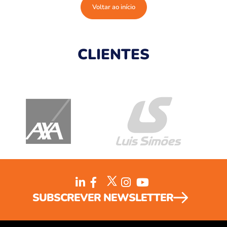
Voltar ao início
CLIENTES
SUBSCREVER NEWSLETTER